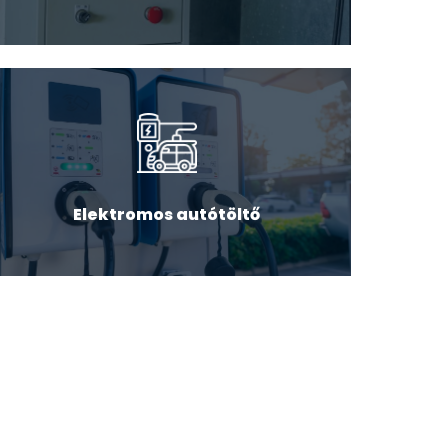
Elektromos autótöltő