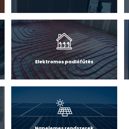
Elektromos padlófűtés
Napelemes rendszerek