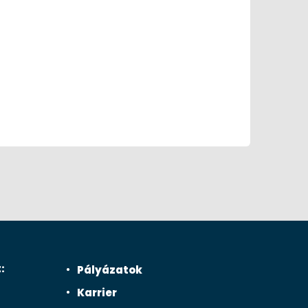
:
Pályázatok
Karrier