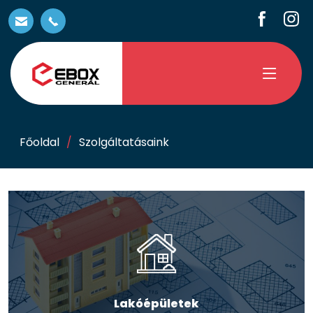
Főoldal
Szolgáltatásaink
Lakóépületek