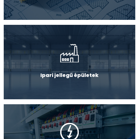
Ipari jellegű épületek