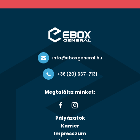
info@eboxgeneral.hu
+36 (20) 667-7131
Megtalálsz minket:
Pályázatok
Karrier
Impresszum