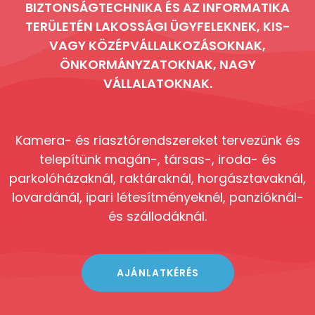
BIZTONSÁGTECHNIKA ÉS AZ INFORMATIKA
TERÜLETÉN LAKOSSÁGI ÜGYFELEKNEK, KIS-
VAGY KÖZÉPVÁLLALKOZÁSOKNAK,
ÖNKORMÁNYZATOKNAK, NAGY
VÁLLALATOKNAK.
Kamera- és riasztórendszereket tervezünk és
telepítünk magán-, társas-, iroda- és
parkolóházaknál, raktáraknál, horgásztavaknál,
lovardánál, ipari létesítményeknél, panzióknál-
és szállodáknál.
AJÁNLATKÉRÉS