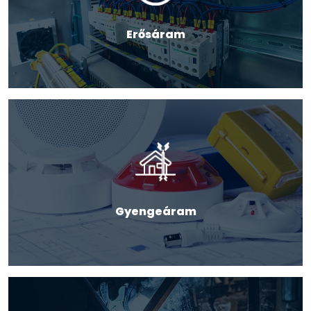
Erősáram
Gyengeáram