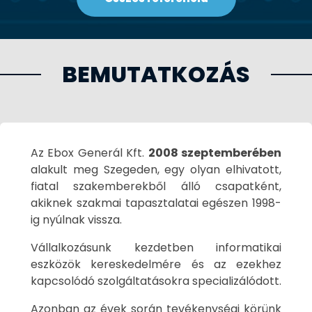
BEMUTATKOZÁS
Az Ebox Generál Kft.
2008 szeptemberében
alakult meg Szegeden, egy olyan elhivatott,
fiatal szakemberekből álló csapatként,
akiknek szakmai tapasztalatai egészen 1998-
ig nyúlnak vissza.
Vállalkozásunk kezdetben informatikai
eszközök kereskedelmére és az ezekhez
kapcsolódó szolgáltatásokra specializálódott.
Azonban az évek során tevékenységi körünk