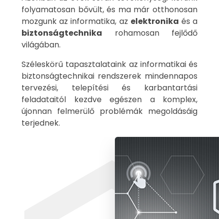
folyamatosan bővült, és ma már otthonosan
mozgunk az informatika, az
elektronika
és a
biztonságtechnika
rohamosan fejlődő
világában.
Széleskörű tapasztalataink az informatikai és
biztonságtechnikai rendszerek mindennapos
tervezési, telepítési és karbantartási
feladataitól kezdve egészen a komplex,
újonnan felmerülő problémák megoldásáig
terjednek.