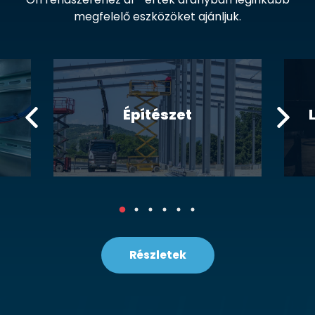
megfelelő eszközöket ajánljuk.
Építészet
Részletek