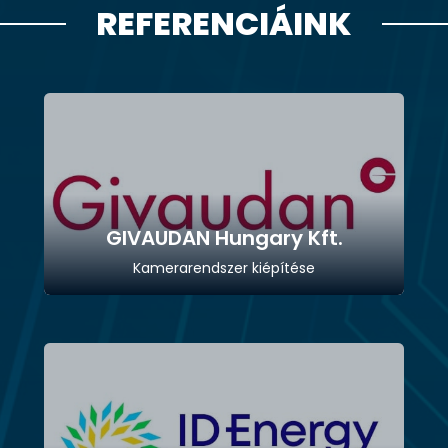
REFERENCIÁINK
GIVAUDAN Hungary Kft.
Kamerarendszer kiépítése