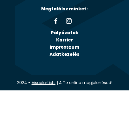
Megtalálsz minket:
Pályázatok
Karrier
Impresszum
Adatkezelés
2024 -
Visualartists
| A Te online megjelenésed!